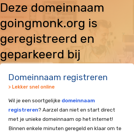
Deze domeinnaam
goingmonk.org is
geregistreerd en
geparkeerd bij
Vimexx
Domeinnaam registreren
> Lekker snel online
Wil je een soortgelijke
domeinnaam
registreren
? Aarzel dan niet en start direct
met je unieke domeinnaam op het internet!
Binnen enkele minuten geregeld en klaar om te